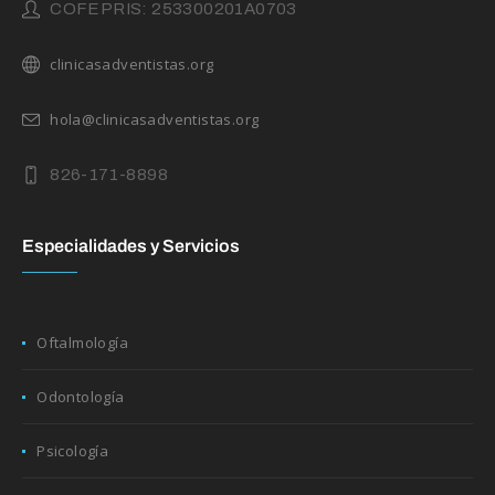
COFEPRIS: 253300201A0703
clinicasadventistas.org
hola@clinicasadventistas.org
826-171-8898
Especialidades y Servicios
Oftalmología
Odontología
Psicología