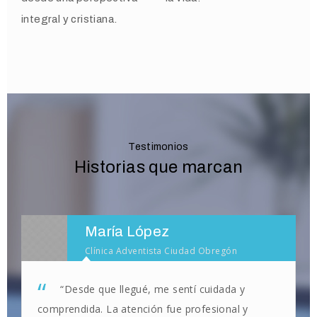
integral y cristiana.
Testimonios
Historias que marcan
María López
Clínica Adventista Ciudad Obregón
“Desde que llegué, me sentí cuidada y
comprendida. La atención fue profesional y