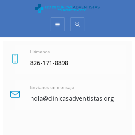
Llámanos
826-171-8898
Envíanos un mensaje
hola@clinicasadventistas.org