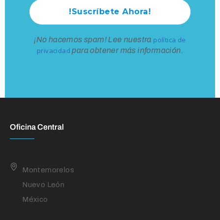
¡No hacemos spam! Lee nuestra
política de
privacidad
para obtener más información.
Oficina Central
Montemorelos
Nuevo León
México