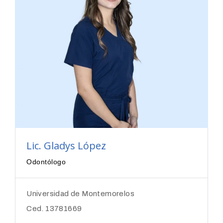
Lic. Gladys López
Odontólogo
Universidad de Montemorelos
Ced. 13781669